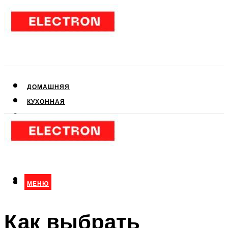
ДОМАШНЯЯ
КУХОННАЯ
АУДИО- И ВИДЕОТЕХНИКА
КЛИМАТИЧЕСКАЯ
ДЛЯ КРАСОТЫ
МЕНЮ
МЕНЮ
Как выбрать