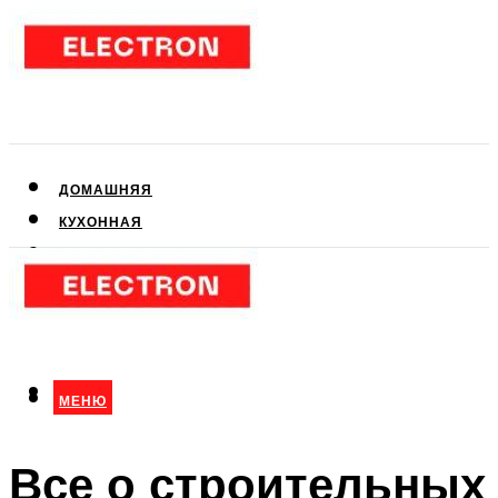
ДОМАШНЯЯ
КУХОННАЯ
АУДИО- И ВИДЕОТЕХНИКА
КЛИМАТИЧЕСКАЯ
ДЛЯ КРАСОТЫ
МЕНЮ
МЕНЮ
Все о строительных