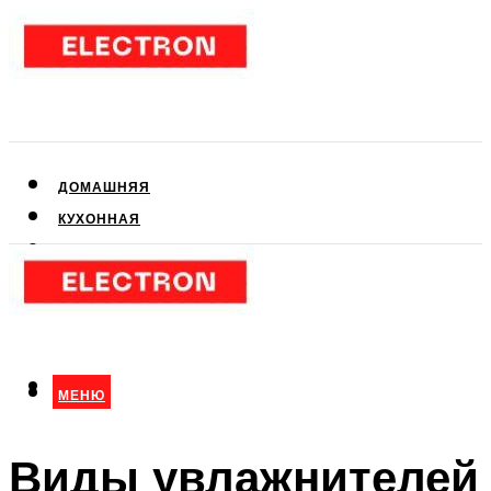
ДОМАШНЯЯ
КУХОННАЯ
АУДИО- И ВИДЕОТЕХНИКА
КЛИМАТИЧЕСКАЯ
ДЛЯ КРАСОТЫ
МЕНЮ
МЕНЮ
Виды увлажнителей