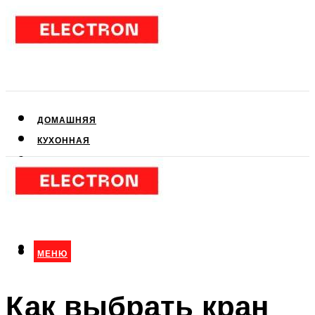
ДОМАШНЯЯ
КУХОННАЯ
АУДИО- И ВИДЕОТЕХНИКА
КЛИМАТИЧЕСКАЯ
ДЛЯ КРАСОТЫ
МЕНЮ
МЕНЮ
Как выбрать кран