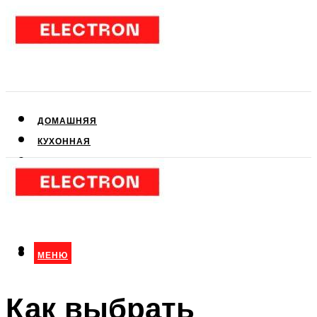
ДОМАШНЯЯ
КУХОННАЯ
АУДИО- И ВИДЕОТЕХНИКА
КЛИМАТИЧЕСКАЯ
ДЛЯ КРАСОТЫ
МЕНЮ
МЕНЮ
Как выбрать