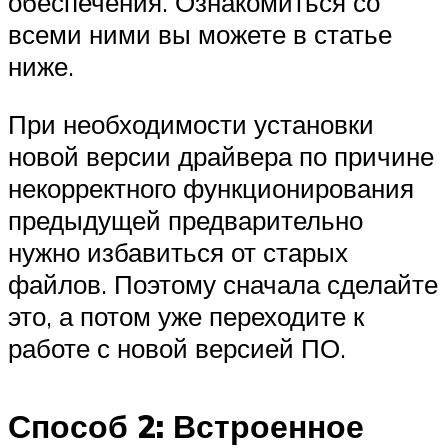
обеспечения. Ознакомиться со
всеми ними вы можете в статье
ниже.
При необходимости установки
новой версии драйвера по причине
некорректного функционирования
предыдущей предварительно
нужно избавиться от старых
файлов. Поэтому сначала сделайте
это, а потом уже переходите к
работе с новой версией ПО.
Способ 2: Встроенное