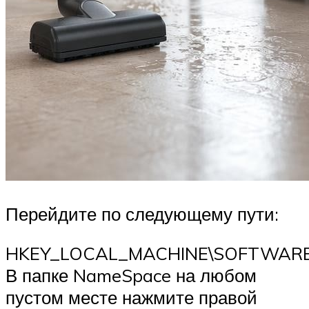
Перейдите по следующему пути:
HKEY_LOCAL_MACHINE\SOFTWARE\Mic
В папке NameSpace на любом
пустом месте нажмите правой