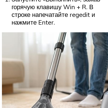
горячую клавишу Win + R. В
строке напечатайте regedit и
нажмите Enter.