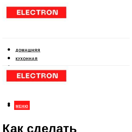
ДОМАШНЯЯ
КУХОННАЯ
АУДИО- И ВИДЕОТЕХНИКА
КЛИМАТИЧЕСКАЯ
ДЛЯ КРАСОТЫ
МЕНЮ
МЕНЮ
Как сделать