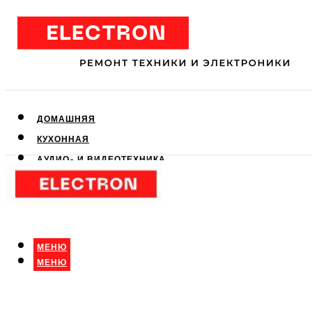
ДОМАШНЯЯ
КУХОННАЯ
АУДИО- И ВИДЕОТЕХНИКА
КЛИМАТИЧЕСКАЯ
ДЛЯ КРАСОТЫ
МЕНЮ
МЕНЮ