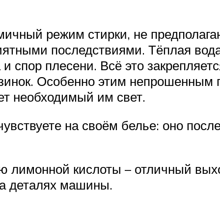
омичный режим стирки, не предполаг
риятными последствиями. Тёплая вод
и спор плесени. Всё это закрепляетс
езинок. Особенно этим непрошенным 
ет необходимый им свет.
увствуете на своём белье: оно после
 лимонной кислоты – отличный выхо
на деталях машины.