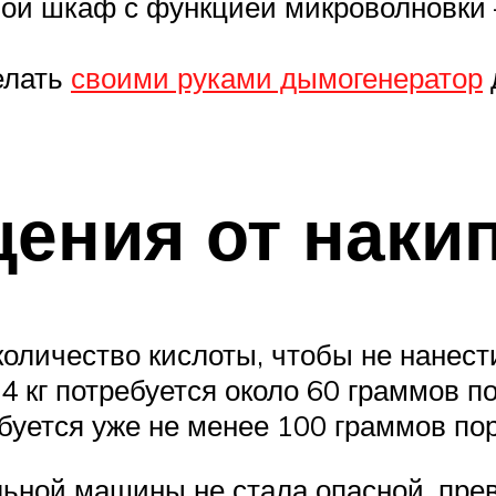
й шкаф с функцией микроволновки –
елать
своими руками дымогенератор
ения от наки
оличество кислоты, чтобы не нанест
4 кг потребуется около 60 граммов 
ебуется уже не менее 100 граммов по
льной машины не стала опасной, пр