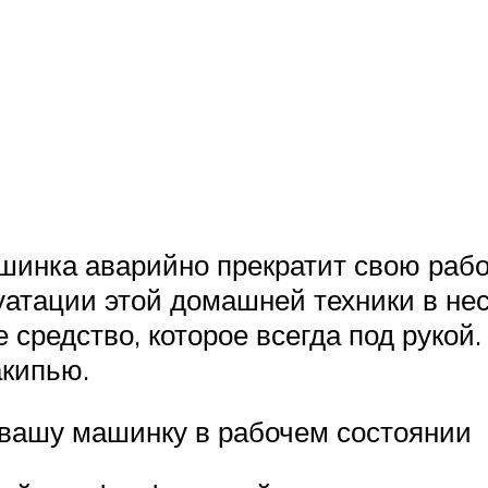
шинка аварийно прекратит свою раб
уатации этой домашней техники в нес
средство, которое всегда под рукой.
акипью.
 вашу машинку в рабочем состоянии