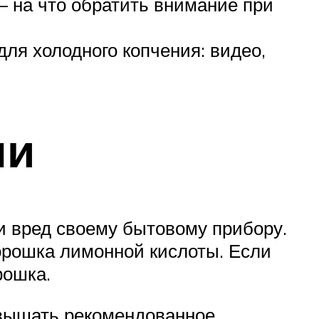
 на что обратить внимание при
для холодного копчения: видео,
пи
и вред своему бытовому прибору.
порошка лимонной кислоты. Если
рошка.
евышать рекомендованное