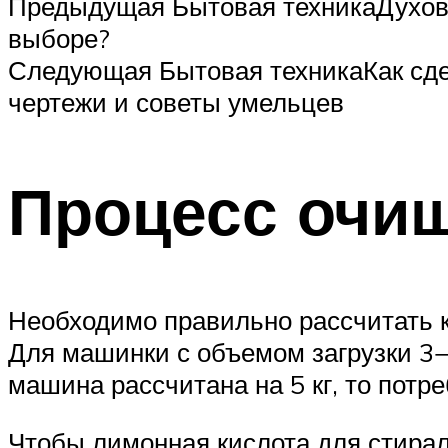
Предыдущая Бытовая техникаДухово
выборе?
Следующая Бытовая техникаКак сд
чертежи и советы умельцев
Процесс очищ
Необходимо правильно рассчитать к
Для машинки с объемом загрузки 3−
машина рассчитана на 5 кг, то потр
Чтобы лимонная кислота для стира