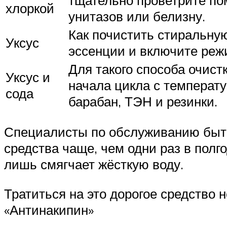
хлоркой
унитазов или белизну.
Как почистить стиральную
Уксус
эссенции и включите режи
Для такого способа очистк
Уксус и
начала цикла с температу
сода
барабан, ТЭН и резинки.
Специалисты по обслуживанию быто
средства чаще, чем одни раз в полго
лишь смягчает жёсткую воду.
Тратиться на это дорогое средство 
«Антинакипин»