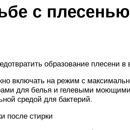
ьбе с плесенью
едотвратить образование плесени в
жно включать на режим с максимальн
рами для белья и гелевыми моющими
ьной средой для бактерий.
ки после стирки