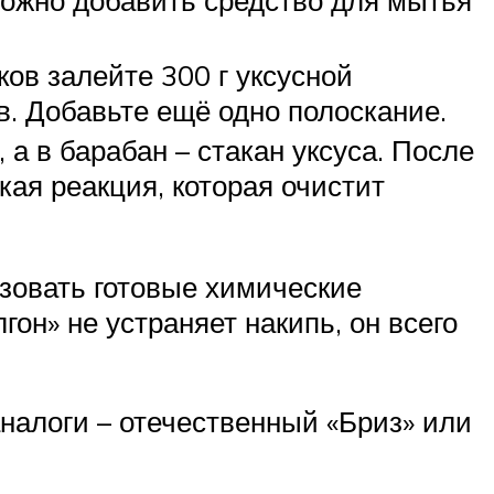
ов залейте 300 г уксусной
в. Добавьте ещё одно полоскание.
 а в барабан – стакан уксуса. После
кая реакция, которая очистит
зовать готовые химические
гон» не устраняет накипь, он всего
аналоги – отечественный «Бриз» или