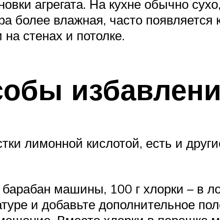
вки агрегата. На кухне обычно сухо
ра более влажная, часто появляется 
 на стенах и потолке.
обы избавлени
тки лимонной кислотой, есть и друг
 барабан машины, 100 г хлорки – в л
туре и добавьте дополнительное пол
мещение. Вместо хлорки в порошке 