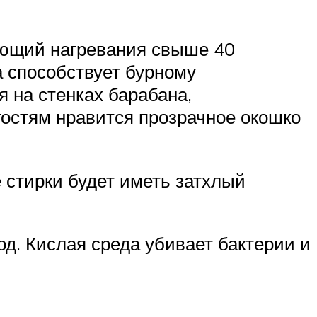
ающий нагревания свыше 40
а способствует бурному
я на стенках барабана,
гостям нравится прозрачное окошко
 стирки будет иметь затхлый
д. Кислая среда убивает бактерии и