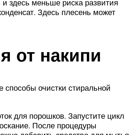
, и здесь меньше риска развития
конденсат. Здесь плесень может
я от накипи
ие способы очистки стиральной
оток для порошков. Запустите цикл
оскание. После процедуры
можно добавить средство для мытья