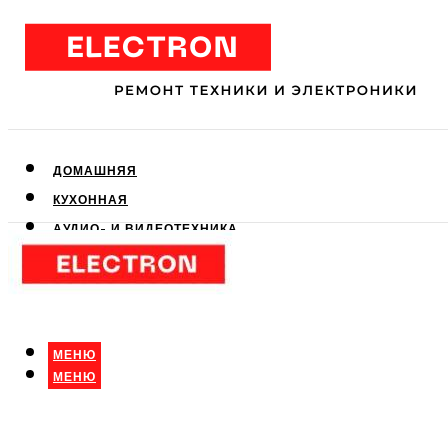
ДОМАШНЯЯ
КУХОННАЯ
АУДИО- И ВИДЕОТЕХНИКА
КЛИМАТИЧЕСКАЯ
ДЛЯ КРАСОТЫ
МЕНЮ
МЕНЮ