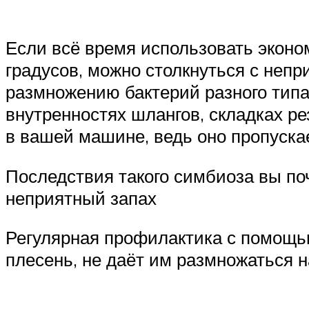
Если всё время использовать экон
градусов, можно столкнуться с неп
размножению бактерий разного типа 
внутренностях шлангов, складках р
в вашей машине, ведь оно пропуска
Последствия такого симбиоза вы поч
неприятный запах
Регулярная профилактика с помощью
плесень, не даёт им размножаться 