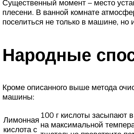
Существенный момент – место устано
плесени. В ванной комнате атмосфе
поселиться не только в машине, но и
Народные спос
Кроме описанного выше метода очис
машины:
100 г кислоты засыпают в
Лимонная
на максимальной темпера
кислота с
тщательно проветрите по