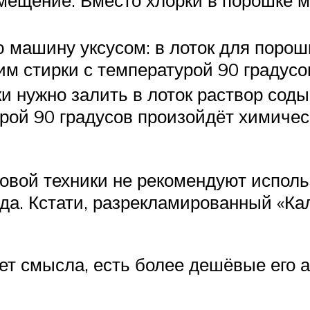
 машину уксусом: в лоток для порошк
м стирки с температурой 90 градусо
и нужно залить в лоток раствор соды,
рой 90 градусов произойдёт химичес
вой техники не рекомендуют исполь
да. Кстати, разрекламированный «Кал
нет смысла, есть более дешёвые его 