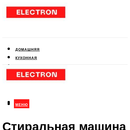
ДОМАШНЯЯ
КУХОННАЯ
АУДИО- И ВИДЕОТЕХНИКА
КЛИМАТИЧЕСКАЯ
ДЛЯ КРАСОТЫ
МЕНЮ
МЕНЮ
Стиральная машина