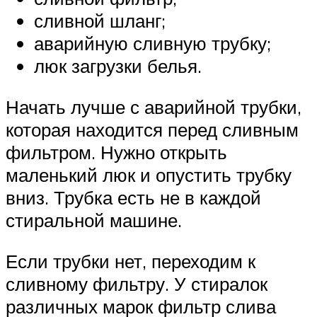
сливной шланг;
аварийную сливную трубку;
люк загрузки белья.
Начать лучше с аварийной трубки,
которая находится перед сливным
фильтром. Нужно открыть
маленький люк и опустить трубку
вниз. Трубка есть не в каждой
стиральной машине.
Если трубки нет, переходим к
сливному фильтру. У стиралок
различных марок фильтр слива