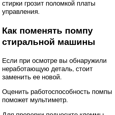
стирки грозит поломкой платы
управления.
Как поменять помпу
стиральной машины
Если при осмотре вы обнаружили
неработающую деталь, стоит
заменить ее новой.
Оценить работоспособность помпы
поможет мультиметр.
Для проверки подносите клеммы