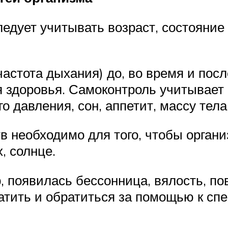
едует учитывать возраст, состояние
частота дыхания) до, во время и пос
ия здоровья. Самоконтроль учитывае
 давления, сон, аппетит, массу тела
 необходимо для того, чтобы органи
, солнце.
 появилась бессонница, вялость, по
атить и обратиться за помощью к спе