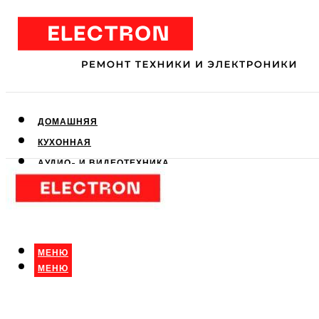
ДОМАШНЯЯ
КУХОННАЯ
АУДИО- И ВИДЕОТЕХНИКА
КЛИМАТИЧЕСКАЯ
ДЛЯ КРАСОТЫ
МЕНЮ
МЕНЮ