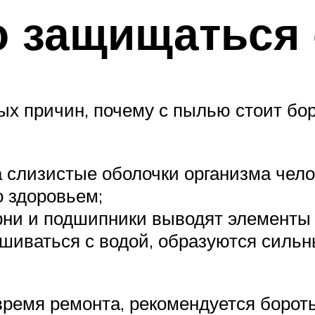
о защищаться 
ых причин, почему с пылью стоит бо
а слизистые оболочки организма чело
 здоровьем;
ни и подшипники выводят элементы 
иваться с водой, образуются сильн
ремя ремонта, рекомендуется боротьс