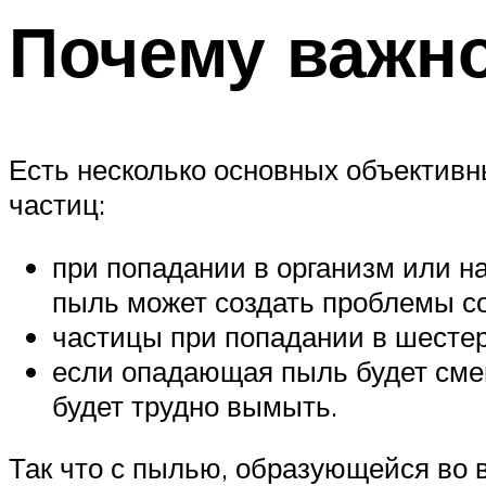
Почему важн
Есть несколько основных объективн
частиц:
при попадании в организм или н
пыль может создать проблемы со
частицы при попадании в шестер
если опадающая пыль будет смеш
будет трудно вымыть.
Так что с пылью, образующейся во в