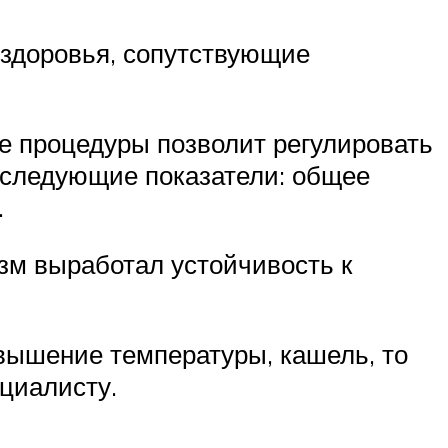
 здоровья, сопутствующие
ле процедуры позволит регулировать
т следующие показатели: общее
.
зм выработал устойчивость к
вышение температуры, кашель, то
циалисту.