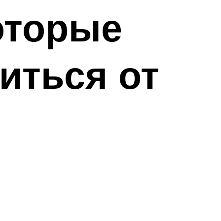
оторые
иться от