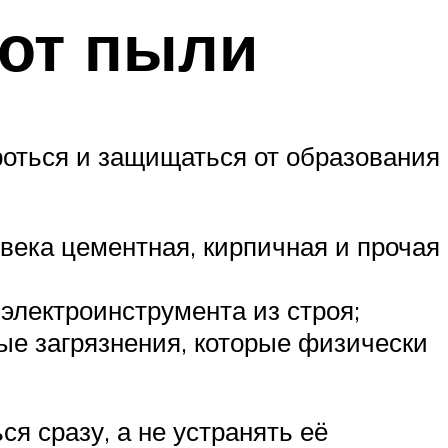
от пыли
роться и защищаться от образования
века цементная, кирпичная и прочая
электроинструмента из строя;
ые загрязнения, которые физически
я сразу, а не устранять её