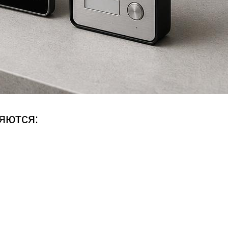
яются: