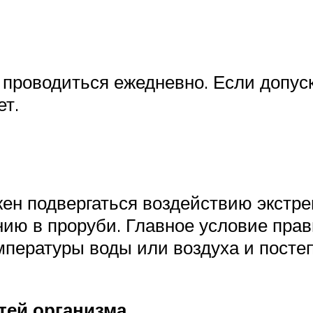
проводиться ежедневно. Если допуск
ет.
ен подвергаться воздействию экстр
ию в проруби. Главное условие прав
мпературы воды или воздуха и посте
тей организма