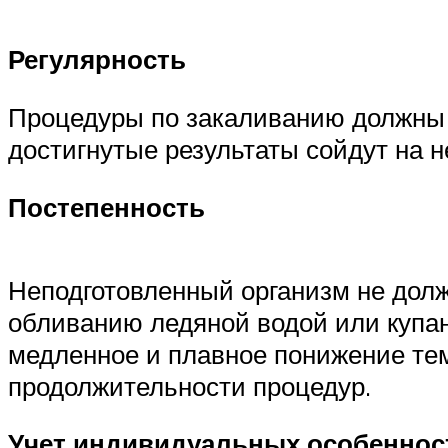
Регулярность
Процедуры по закаливанию должны 
достигнутые результаты сойдут на н
Постепенность
Неподготовленный организм не долж
обливанию ледяной водой или купан
медленное и плавное понижение те
продолжительности процедур.
Учет и
ндивидуальных особеннос