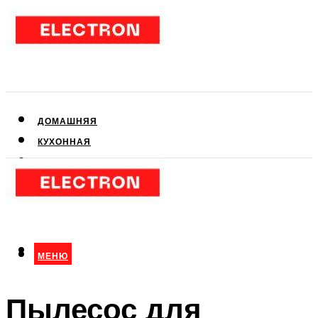
ДОМАШНЯЯ
КУХОННАЯ
АУДИО- И ВИДЕОТЕХНИКА
КЛИМАТИЧЕСКАЯ
ДЛЯ КРАСОТЫ
МЕНЮ
МЕНЮ
Пылесос для