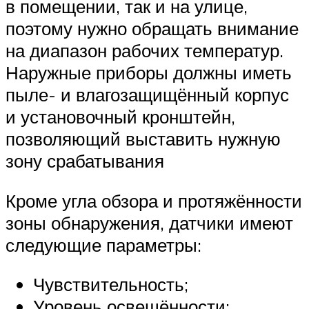
в помещении, так и на улице,
поэтому нужно обращать внимание
на диапазон рабочих температур.
Наружные приборы должны иметь
пыле- и влагозащищённый корпус
и установочный кронштейн,
позволяющий выставить нужную
зону срабатывания
Кроме угла обзора и протяжённости
зоны обнаружения, датчики имеют
следующие параметры:
Чувствительность;
Уровень освещённости;