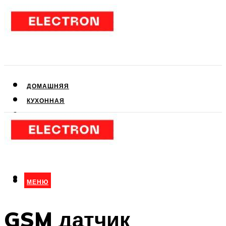
ДОМАШНЯЯ
КУХОННАЯ
АУДИО- И ВИДЕОТЕХНИКА
КЛИМАТИЧЕСКАЯ
ДЛЯ КРАСОТЫ
МЕНЮ
МЕНЮ
GSM датчик