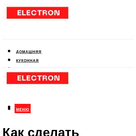
ДОМАШНЯЯ
КУХОННАЯ
АУДИО- И ВИДЕОТЕХНИКА
КЛИМАТИЧЕСКАЯ
ДЛЯ КРАСОТЫ
МЕНЮ
МЕНЮ
Как сделать