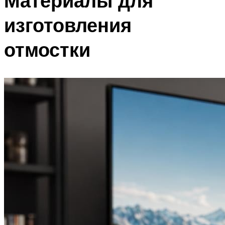
Материалы для
изготовления
отмостки