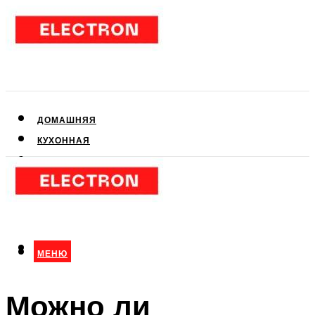
ДОМАШНЯЯ
КУХОННАЯ
АУДИО- И ВИДЕОТЕХНИКА
КЛИМАТИЧЕСКАЯ
ДЛЯ КРАСОТЫ
МЕНЮ
МЕНЮ
Можно ли