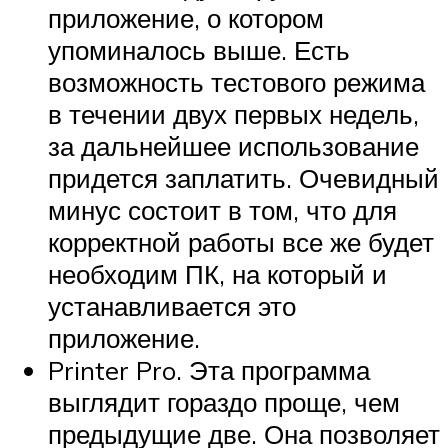
приложение, о котором
упоминалось выше. Есть
возможность тестового режима
в течении двух первых недель,
за дальнейшее использование
придется заплатить. Очевидный
минус состоит в том, что для
корректной работы все же будет
необходим ПК, на который и
устанавливается это
приложение.
Printer Pro. Эта программа
выглядит гораздо проще, чем
предыдущие две. Она позволяет