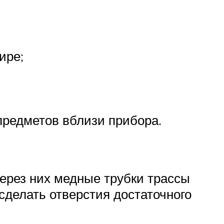
ире;
 предметов вблизи прибора.
через них медные трубки трассы
сделать отверстия достаточного