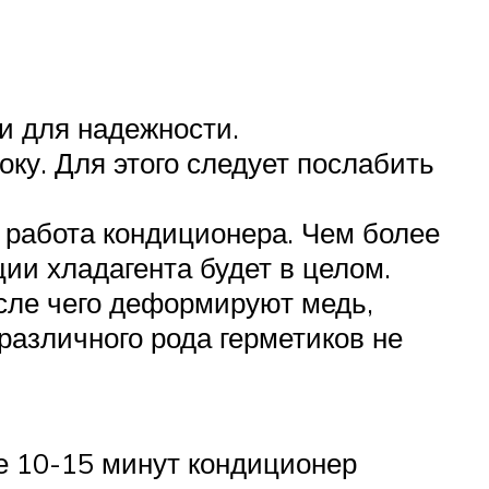
и для надежности.
ку. Для этого следует послабить
 работа кондиционера. Чем более
ии хладагента будет в целом.
сле чего деформируют медь,
азличного рода герметиков не
ые 10-15 минут кондиционер