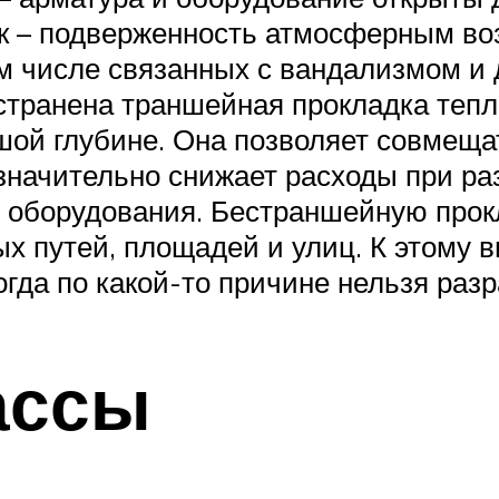
к – подверженность атмосферным во
м числе связанных с вандализмом и
странена траншейная прокладка теп
ьшой глубине. Она позволяет совмеща
значительно снижает расходы при р
 оборудования. Бестраншейную прок
 путей, площадей и улиц. К этому в
огда по какой-то причине нельзя разр
ассы