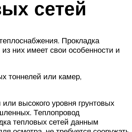
ых сетей
 теплоснабжения. Прокладка
из них имеет свои особенности и
х тоннелей или камер,
 или высокого уровня грунтовых
ышленных. Теплопровод
адка тепловых сетей данным
ля осмотра, не требуется сооружать