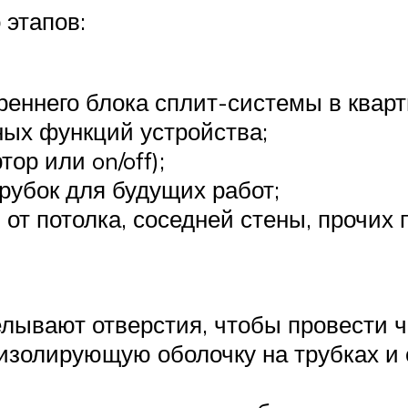
 этапов:
реннего блока сплит-системы в кварт
ых функций устройства;
ор или on/off);
рубок для будущих работ;
от потолка, соседней стены, прочих
елывают отверстия, чтобы провести 
изолирующую оболочку на трубках и 