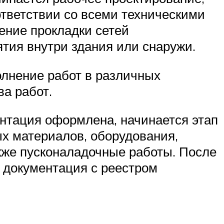
ответствии со всеми техническими
ение прокладки сетей
тия внутри здания или снаружи.
лнение работ в различных
ва работ.
ентация оформлена, начинается этап
х материалов, оборудования,
акже пусконаладочные работы. После
документация с реестром