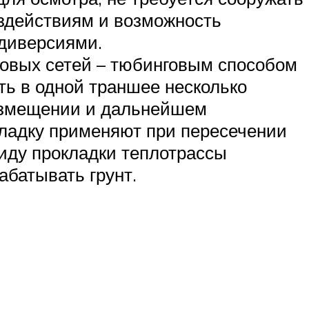
здействиям и возможность
 диверсиями.
ловых сетей – тюбинговым способом
ть в одной траншее несколько
азмещении и дальнейшем
ладку применяют при пересечении
иду прокладки теплотрассы
абатывать грунт.