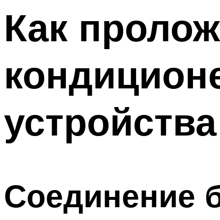
Как пролож
кондицион
устройства
Соединение 