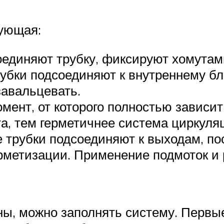
ующая:
оединяют трубку, фиксируют хомутам
убки подсоединяют к внутреннему бло
 завальцевать.
ент, от которого полностью зависит
а, тем герметичнее система циркуляц
 трубки подсоединяют к выходам, по
метизации. Применение подмоток и р
ены, можно заполнять систему. Перв