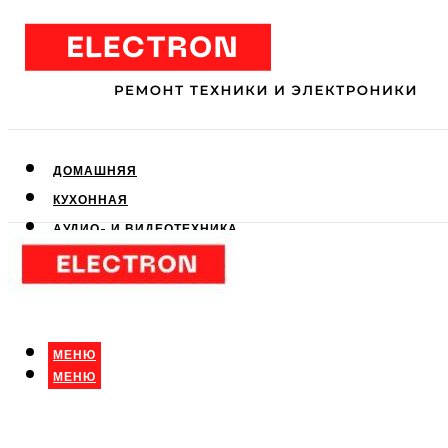
ДОМАШНЯЯ
КУХОННАЯ
АУДИО- И ВИДЕОТЕХНИКА
КЛИМАТИЧЕСКАЯ
ДЛЯ КРАСОТЫ
МЕНЮ
МЕНЮ