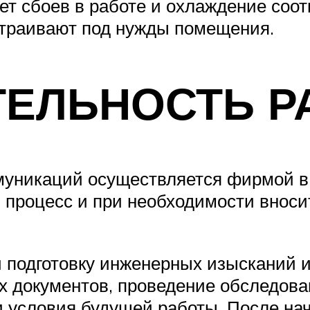
ет сбоев в работе и охлаждение соотв
страивают под нужды помещения.
ЕЛЬНОСТЬ Р
уникаций осуществляется фирмой в н
процесс и при необходимости вносит
 подготовку инженерных изысканий и
х документов, проведение обследова
и условия будущей работы. После на