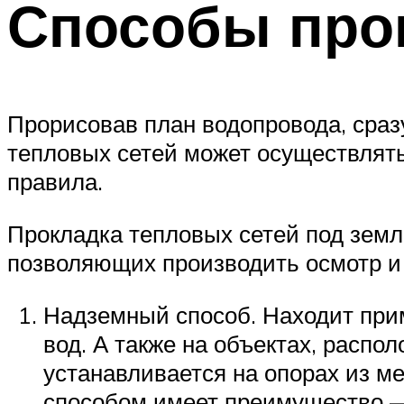
Способы про
Прорисовав план водопровода, сраз
тепловых сетей может осуществлять
правила.
Прокладка тепловых сетей под земл
позволяющих производить осмотр и
Надземный способ. Находит прим
вод. А также на объектах, расп
устанавливается на опорах из м
способом имеет преимущество — 