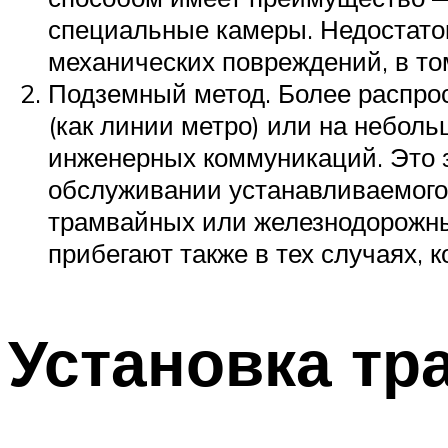
специальные камеры. Недостато
механических повреждений, в то
Подземный метод. Более распро
(как линии метро) или на небол
инженерных коммуникаций. Это 
обслуживании устанавливаемого
трамвайных или железнодорожных
прибегают также в тех случаях, к
Установка тр