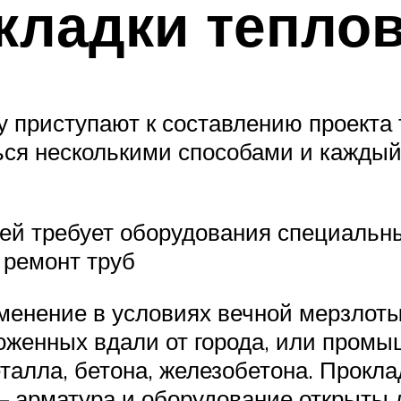
кладки теплов
у приступают к составлению проекта
ся несколькими способами и каждый 
ей требует оборудования специальны
 ремонт труб
енение в условиях вечной мерзлоты
оложенных вдали от города, или пром
еталла, бетона, железобетона. Прокл
арматура и оборудование открыты д