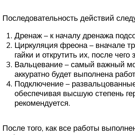
Последовательность действий след
Дренаж – к началу дренажа подс
Циркуляция фреона – вначале тр
гайки и открутить их, после чего
Вальцевание – самый важный мом
аккуратно будет выполнена работ
Подключение – развальцованные
обеспечивая высшую степень гер
рекомендуется.
После того, как все работы выполн