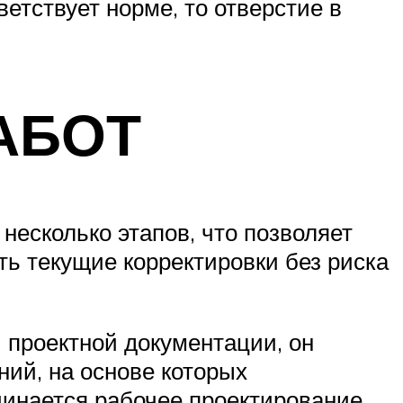
етствует норме, то отверстие в
АБОТ
есколько этапов, что позволяет
ь текущие корректировки без риска
 проектной документации, он
ний, на основе которых
чинается рабочее проектирование,