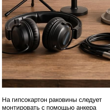
На гипсокартон раковины следует
монтировать с помощью анкера