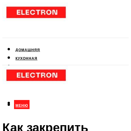
ДОМАШНЯЯ
КУХОННАЯ
АУДИО- И ВИДЕОТЕХНИКА
КЛИМАТИЧЕСКАЯ
ДЛЯ КРАСОТЫ
МЕНЮ
МЕНЮ
Как закрепить