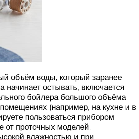
ый объём воды, который заранее
да начинает остывать, включается
ельного бойлера большого объёма
 помещениях (например, на кухне и в
ируете пользоваться прибором
е от проточных моделей,
ысокой влажностью и при