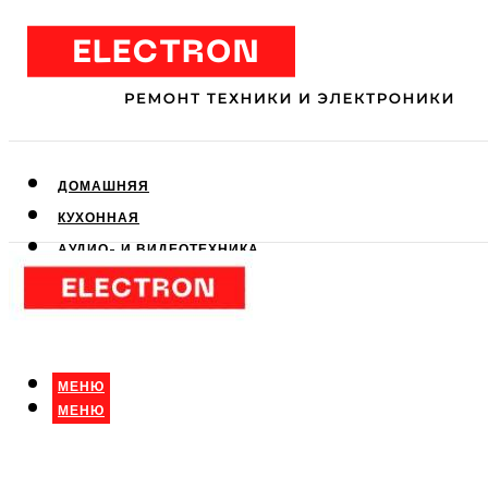
ДОМАШНЯЯ
КУХОННАЯ
АУДИО- И ВИДЕОТЕХНИКА
КЛИМАТИЧЕСКАЯ
ДЛЯ КРАСОТЫ
МЕНЮ
МЕНЮ