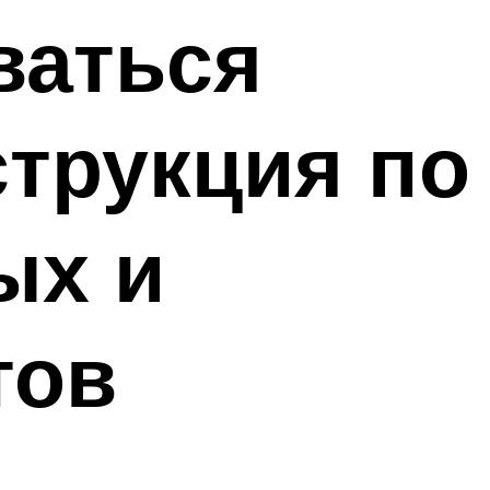
ваться
струкция по
ых и
тов