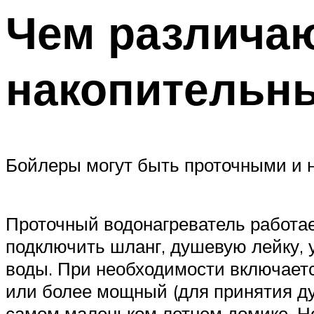
Чем различаю
накопительн
Бойлеры могут быть проточными и 
Проточный водонагреватель работает
подключить шланг, душевую лейку, 
воды. При необходимости включает
или более мощный (для принятия ду
самом маленьком летнем домике. Но