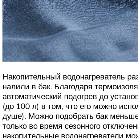
Накопительный водонагреватель раз
налили в бак. Благодаря термоизоля
автоматический подогрев до устано
(до 100 л) в том, что его можно ис
душе). Можно подобрать бак меньше
только во время сезонного отключен
накопительные водонагреватели мо