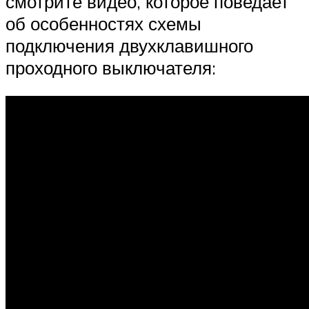
смотрите видео, которое поведает
об особенностях схемы
подключения двухклавишного
проходного выключателя: