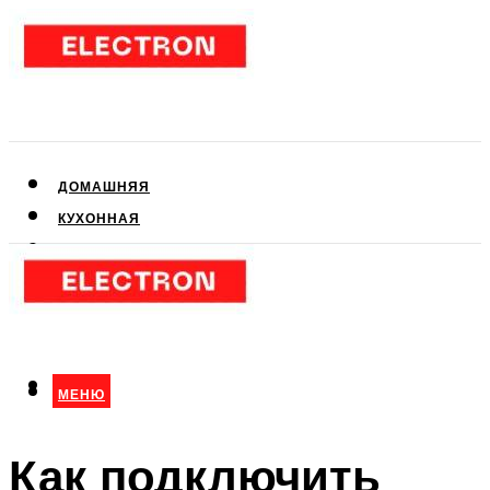
ДОМАШНЯЯ
КУХОННАЯ
АУДИО- И ВИДЕОТЕХНИКА
КЛИМАТИЧЕСКАЯ
ДЛЯ КРАСОТЫ
МЕНЮ
МЕНЮ
Как подключить