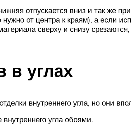
ижняя отпускается вниз и так же пр
нужно от центра к краям), а если и
атериала сверху и снизу срезаются
 в углах
делки внутреннего угла, но они впол
 внутреннего угла обоями.