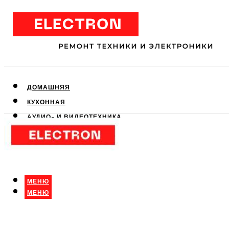
ДОМАШНЯЯ
КУХОННАЯ
АУДИО- И ВИДЕОТЕХНИКА
КЛИМАТИЧЕСКАЯ
ДЛЯ КРАСОТЫ
МЕНЮ
МЕНЮ