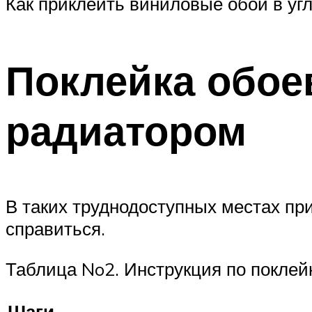
Как приклеить виниловые обои в уг
Поклейка обоев
радиатором
В таких труднодоступных местах при
справиться.
Таблица No2. Инструкция по поклейк
Шаги,