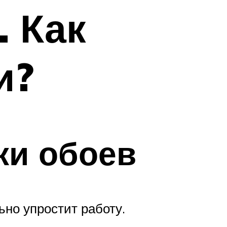
. Как
и?
ки обоев
но упростит работу.