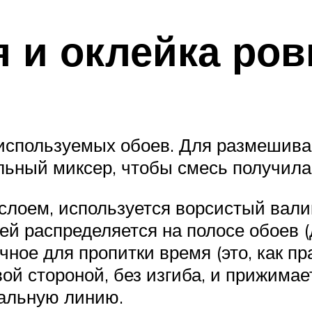
я и оклейка ро
 используемых обоев. Для размешива
ьный миксер, чтобы смесь получилас
слоем, используется ворсистый вал
й распределяется на полосе обоев (
чное для пропитки время (это, как пр
й стороной, без изгиба, и прижимае
кальную линию.