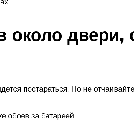
лах
 около двери, 
дется постараться. Но не отчаивайте
е обоев за батареей.