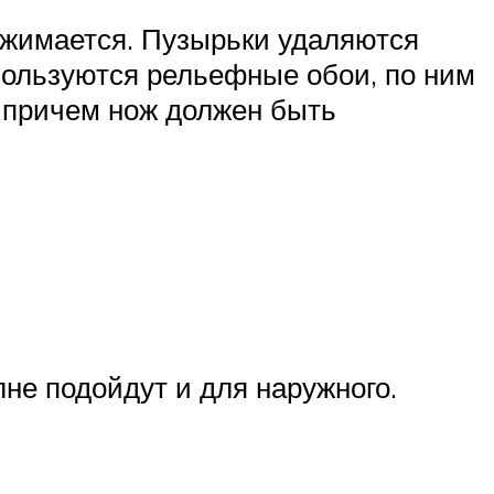
ижимается. Пузырьки удаляются
спользуются рельефные обои, по ним
, причем нож должен быть
не подойдут и для наружного.