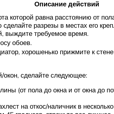
Описание действий
ота которой равна расстоянию от пол
 сделайте разрезы в местах его кре
ей, выждите требуемое время.
осу обоев.
адиатор, хорошенько прижмите к стен
й/окон, сделайте следующее:
ины (от пола до окна и от окна до по
ахлест на откос/наличник в несколько