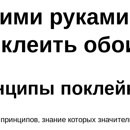
ими руками
клеить обо
нципы поклей
принципов, знание которых значитель