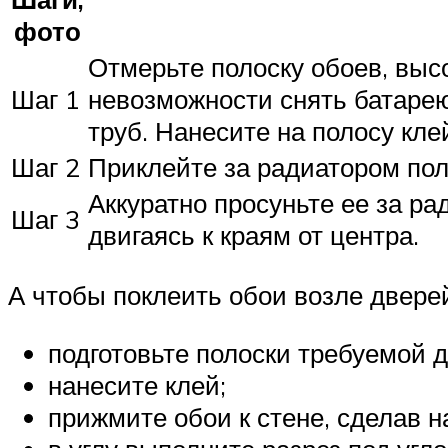
фото
Отмерьте полоску обоев, выс
Шаг 1
невозможности снять батарею
труб. Нанесите на полосу кл
Шаг 2
Приклейте за радиатором пол
Аккуратно просуньте ее за р
Шаг 3
двигаясь к краям от центра.
А чтобы поклеить обои возле двере
подготовьте полоски требуемой дл
нанесите клей;
прижмите обои к стене, сделав н