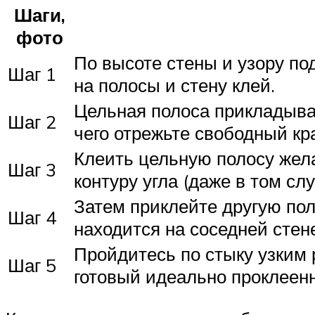
Шаги,
фото
По высоте стены и узору по
Шаг 1
на полосы и стену клей.
Цельная полоса прикладывае
Шаг 2
чего отрежьте свободный кр
Клеить цельную полосу жела
Шаг 3
контуру угла (даже в том слу
Затем приклейте другую поло
Шаг 4
находится на соседней стен
Пройдитесь по стыку узким 
Шаг 5
готовый идеально проклеенн