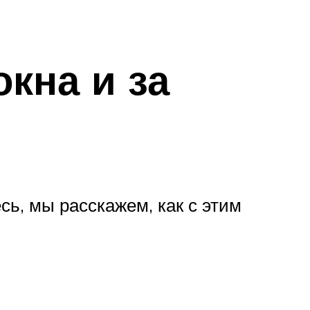
окна и за
сь, мы расскажем, как с этим