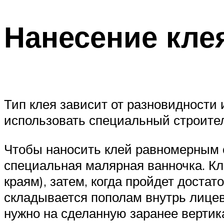
Нанесение кле
Тип клея зависит от разновидности
использовать специальный строител
Чтобы наносить клей равномерным 
специальная малярная ванночка. Кле
краям), затем, когда пройдет достато
складывается пополам внутрь лицево
нужно на сделанную заранее верти