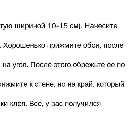
ругую шириной 10-15 см). Нанесите
м. Хорошенько прижмите обои, после
а угол. После этого обрежьте ее по
ижмите к стене, но на край, который
и клея. Все, у вас получился