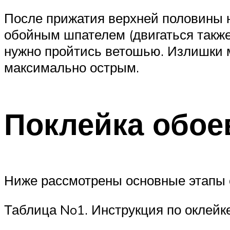
После прижатия верхней половины н
обойным шпателем (двигаться также 
нужно пройтись ветошью. Излишки м
максимально острым.
Поклейка обоев
Ниже рассмотрены основные этапы от
Таблица No1. Инструкция по оклейке