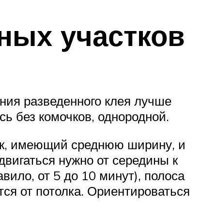
вных участков
ния разведенного клея лучше
ь без комочков, однородной.
ик, имеющий среднюю ширину, и
двигаться нужно от середины к
авило, от 5 до 10 минут), полоса
тся от потолка. Ориентироваться