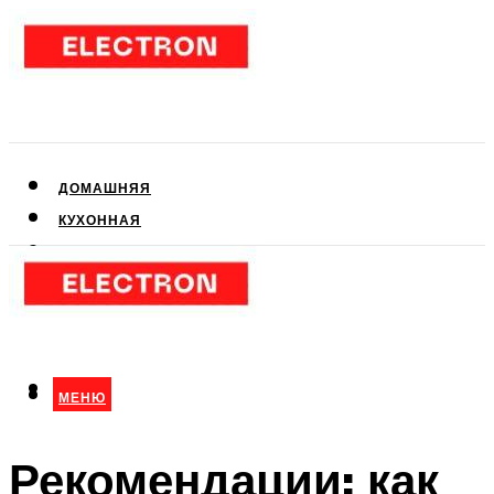
ДОМАШНЯЯ
КУХОННАЯ
АУДИО- И ВИДЕОТЕХНИКА
КЛИМАТИЧЕСКАЯ
ДЛЯ КРАСОТЫ
МЕНЮ
МЕНЮ
Рекомендации: как