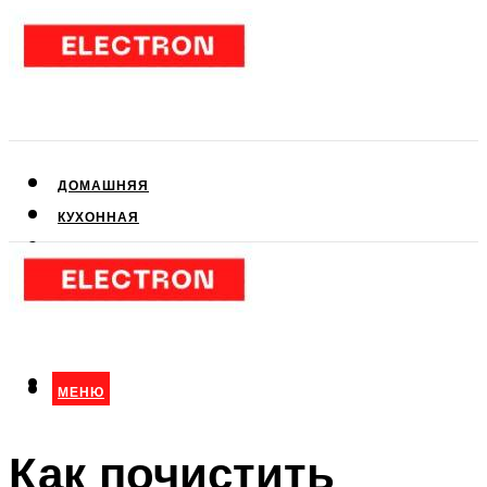
ДОМАШНЯЯ
КУХОННАЯ
АУДИО- И ВИДЕОТЕХНИКА
КЛИМАТИЧЕСКАЯ
ДЛЯ КРАСОТЫ
МЕНЮ
МЕНЮ
Как почистить