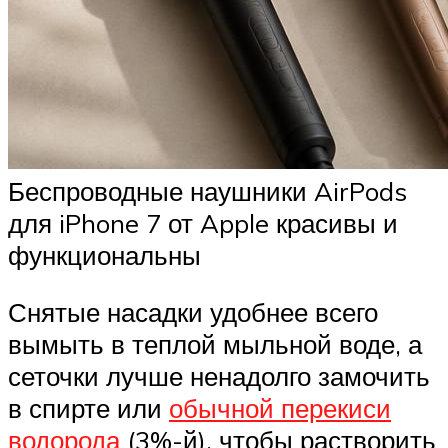
Беспроводные наушники AirPods
для iPhone 7 от Apple красивы и
функциональны
Снятые насадки удобнее всего
вымыть в теплой мыльной воде, а
сеточки лучше ненадолго замочить
в спирте или
обычной перекиси
водорода
(3%-й), чтобы растворить