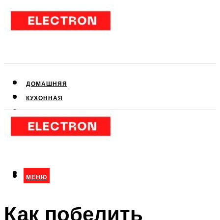
ДОМАШНЯЯ
КУХОННАЯ
АУДИО- И ВИДЕОТЕХНИКА
КЛИМАТИЧЕСКАЯ
ДЛЯ КРАСОТЫ
МЕНЮ
МЕНЮ
Как побелить