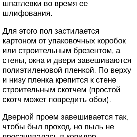
шпатлевки во время ее
шлифования.
Для этого пол застилается
картоном от упаковочных коробок
или строительным брезентом, а
стены, окна и двери завешиваются
полиэтиленовой пленкой. По верху
и низу пленка крепится к стене
строительным скотчем (простой
скотч может повредить обои).
Дверной проем завешивается так,
чтобы был проход, но пыль не
просачивалась в коридор.