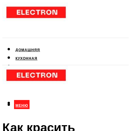
ДОМАШНЯЯ
КУХОННАЯ
АУДИО- И ВИДЕОТЕХНИКА
КЛИМАТИЧЕСКАЯ
ДЛЯ КРАСОТЫ
МЕНЮ
МЕНЮ
Как красить