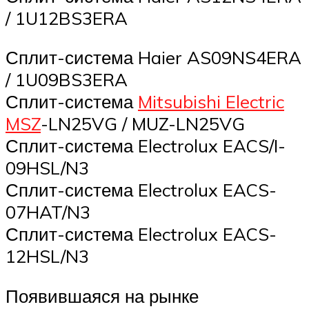
/ 1U12BS3ERA
Сплит-система Haier AS09NS4ERA
/ 1U09BS3ERA
Сплит-система
Mitsubishi Electric
MSZ
-LN25VG / MUZ-LN25VG
Сплит-система Electrolux EACS/I-
09HSL/N3
Сплит-система Electrolux EACS-
07HAT/N3
Сплит-система Electrolux EACS-
12HSL/N3
Появившаяся на рынке