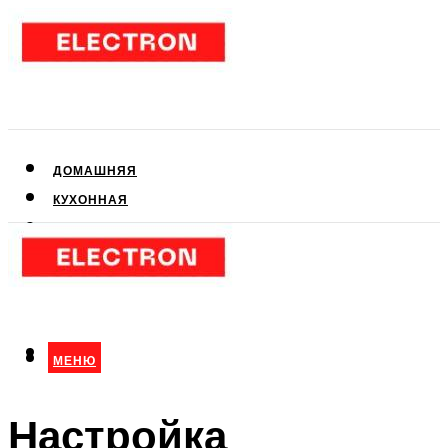
ДОМАШНЯЯ
КУХОННАЯ
АУДИО- И ВИДЕОТЕХНИКА
КЛИМАТИЧЕСКАЯ
ДЛЯ КРАСОТЫ
МЕНЮ
МЕНЮ
Настройка