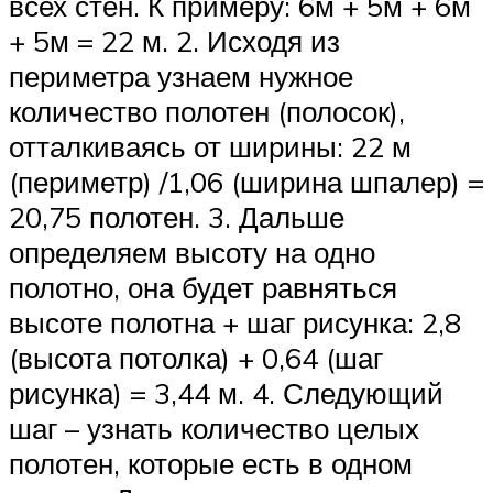
всех стен. К примеру: 6м + 5м + 6м
+ 5м = 22 м. 2. Исходя из
периметра узнаем нужное
количество полотен (полосок),
отталкиваясь от ширины: 22 м
(периметр) /1,06 (ширина шпалер) =
20,75 полотен. 3. Дальше
определяем высоту на одно
полотно, она будет равняться
высоте полотна + шаг рисунка: 2,8
(высота потолка) + 0,64 (шаг
рисунка) = 3,44 м. 4. Следующий
шаг – узнать количество целых
полотен, которые есть в одном