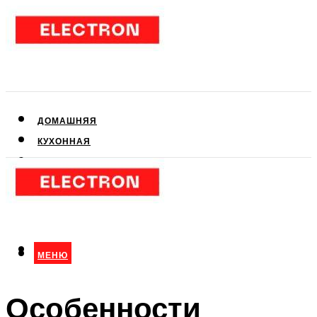
ДОМАШНЯЯ
КУХОННАЯ
АУДИО- И ВИДЕОТЕХНИКА
КЛИМАТИЧЕСКАЯ
ДЛЯ КРАСОТЫ
МЕНЮ
МЕНЮ
Особенности