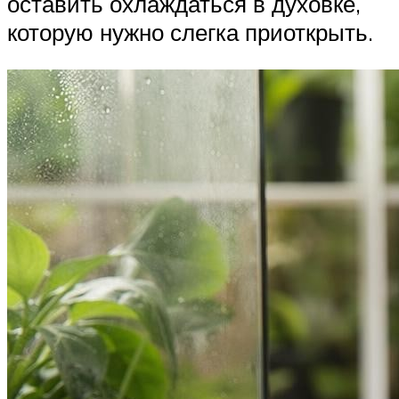
оставить охлаждаться в духовке,
которую нужно слегка приоткрыть.