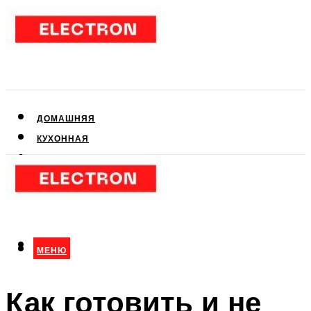
ДОМАШНЯЯ
КУХОННАЯ
АУДИО- И ВИДЕОТЕХНИКА
КЛИМАТИЧЕСКАЯ
ДЛЯ КРАСОТЫ
МЕНЮ
МЕНЮ
Как готовить и не