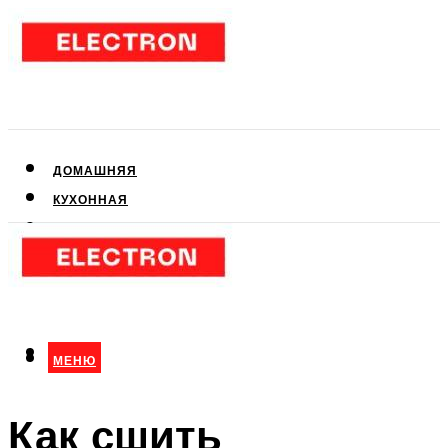
ДОМАШНЯЯ
КУХОННАЯ
АУДИО- И ВИДЕОТЕХНИКА
КЛИМАТИЧЕСКАЯ
ДЛЯ КРАСОТЫ
МЕНЮ
МЕНЮ
Как сшить