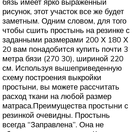
бязь имеет ярко выраженный
рисунок, этот участок все же будет
заметным. Одним словом, для того
чтобы сшить простынь на резинке с
заданными размерами 200 Х 180 Х
20 вам понадобится купить почти 3
метра бязи (270 30), шириной 220
см. Используя вышеприведенную
схему построения выкройки
простыни, вы можете рассчитать
расход ткани на любой размер
матраса.Преимущества простыни с
резинкой очевидны. Простынь
всегда “Заправлена”. Она не