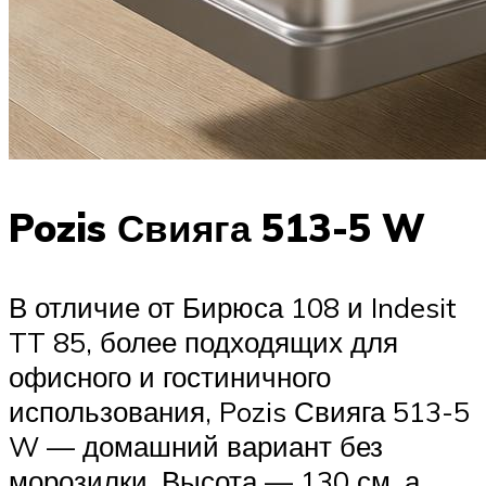
Pozis Свияга 513-5 W
В отличие от Бирюса 108 и Indesit
TT 85, более подходящих для
офисного и гостиничного
использования, Pozis Свияга 513-5
W — домашний вариант без
морозилки. Высота — 130 см, а