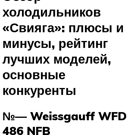
холодильников
«Свияга»: плюсы и
минусы, рейтинг
лучших моделей,
основные
конкуренты
№— Weissgauff WFD
486 NFB