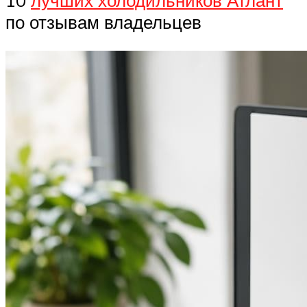
10
лучших холодильников Атлант
по отзывам владельцев