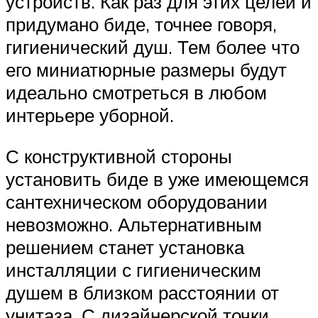
устройств. Как раз для этих целей и
придумано биде, точнее говоря,
гигиенический душ. Тем более что
его миниатюрные размеры будут
идеально смотреться в любом
интерьере уборной.
С конструктивной стороны
установить биде в уже имеющемся
сантехническом оборудовании
невозможно. Альтернативным
решением станет установка
инсталляции с гигиеническим
душем в близком расстоянии от
унитаза. С дизайнерской точки