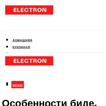
ДОМАШНЯЯ
КУХОННАЯ
АУДИО- И ВИДЕОТЕХНИКА
КЛИМАТИЧЕСКАЯ
ДЛЯ КРАСОТЫ
МЕНЮ
МЕНЮ
Особенности биде,