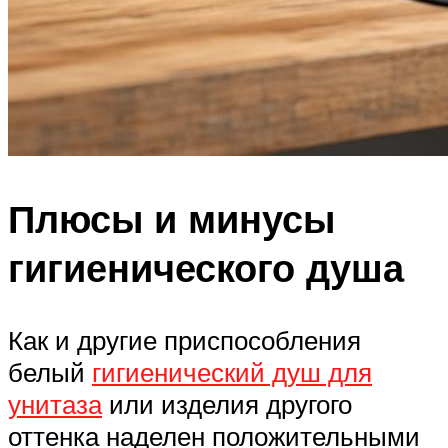
Плюсы и минусы
гигиенического душа
Как и другие приспособления
белый
гигиенический душ для
унитаза
или изделия другого
оттенка наделен положительными