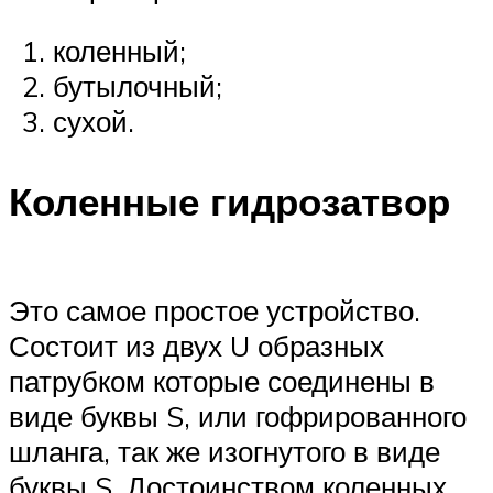
коленный;
бутылочный;
сухой.
Коленные гидрозатвор
Это самое простое устройство.
Состоит из двух U образных
патрубком которые соединены в
виде буквы S, или гофрированного
шланга, так же изогнутого в виде
буквы S. Достоинством коленных