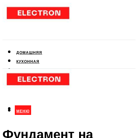
ДОМАШНЯЯ
КУХОННАЯ
АУДИО- И ВИДЕОТЕХНИКА
КЛИМАТИЧЕСКАЯ
ДЛЯ КРАСОТЫ
МЕНЮ
МЕНЮ
Фундамент на