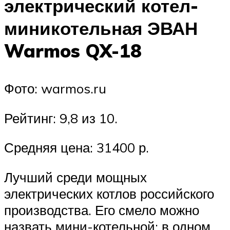
электрический котел-
миникотельная ЭВАН
Warmos QX-18
Фото: warmos.ru
Рейтинг: 9,8 из 10.
Средняя цена: 31400 р.
Лучший среди мощных
электрических котлов российского
производства. Его смело можно
назвать мини-котельной: в одном