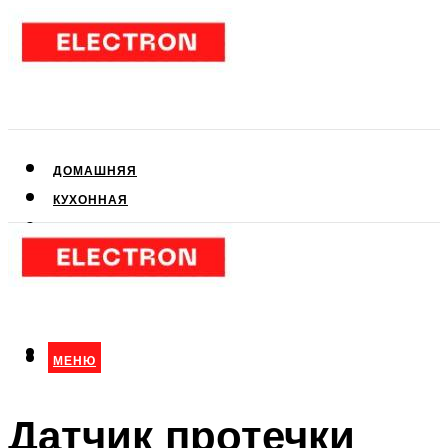
ДОМАШНЯЯ
КУХОННАЯ
АУДИО- И ВИДЕОТЕХНИКА
КЛИМАТИЧЕСКАЯ
ДЛЯ КРАСОТЫ
МЕНЮ
МЕНЮ
Датчик протечки