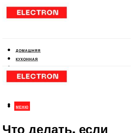
ДОМАШНЯЯ
КУХОННАЯ
АУДИО- И ВИДЕОТЕХНИКА
КЛИМАТИЧЕСКАЯ
ДЛЯ КРАСОТЫ
МЕНЮ
МЕНЮ
Что делать, если