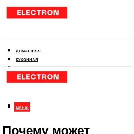
ДОМАШНЯЯ
КУХОННАЯ
АУДИО- И ВИДЕОТЕХНИКА
КЛИМАТИЧЕСКАЯ
ДЛЯ КРАСОТЫ
МЕНЮ
МЕНЮ
Почему может