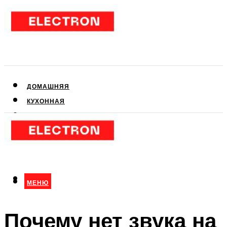
ДОМАШНЯЯ
КУХОННАЯ
АУДИО- И ВИДЕОТЕХНИКА
КЛИМАТИЧЕСКАЯ
ДЛЯ КРАСОТЫ
МЕНЮ
МЕНЮ
Почему нет звука на