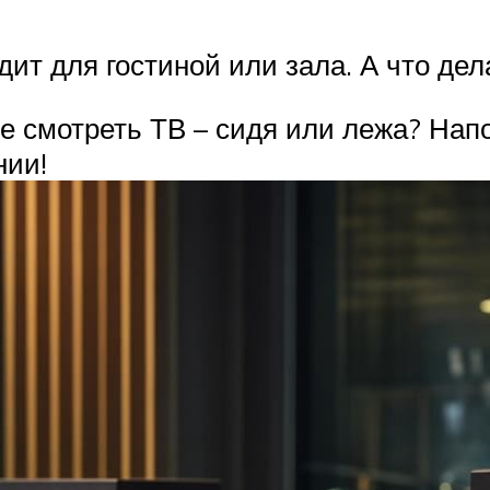
ит для гостиной или зала. А что дел
дете смотреть ТВ – сидя или лежа? На
нии!