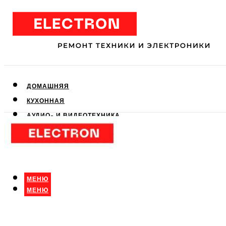
ДОМАШНЯЯ
КУХОННАЯ
АУДИО- И ВИДЕОТЕХНИКА
КЛИМАТИЧЕСКАЯ
ДЛЯ КРАСОТЫ
МЕНЮ
МЕНЮ