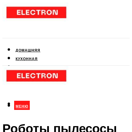
ДОМАШНЯЯ
КУХОННАЯ
АУДИО- И ВИДЕОТЕХНИКА
КЛИМАТИЧЕСКАЯ
ДЛЯ КРАСОТЫ
МЕНЮ
МЕНЮ
Роботы пылесосы