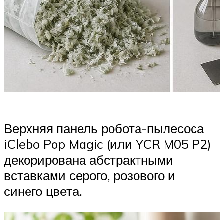
Верхняя панель робота-пылесоса
iClebo Pop Magic (или YCR M05 P2)
декорирована абстрактными
вставками серого, розового и
синего цвета.