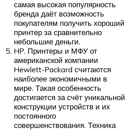
самая высокая популярность
бренда даёт возможность
покупателям получить хороший
принтер за сравнительно
небольшие деньги.
HP. Принтеры и МФУ от
американской компании
Hewlett-Packard считаются
наиболее экономичными в
мире. Такая особенность
достигается за счёт уникальной
конструкции устройств и их
постоянного
совершенствования. Техника