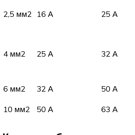
2,5 мм2
16 А
25 А
4 мм2
25 А
32 А
6 мм2
32 А
50 А
10 мм2
50 А
63 А