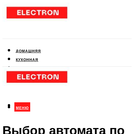
ДОМАШНЯЯ
КУХОННАЯ
АУДИО- И ВИДЕОТЕХНИКА
КЛИМАТИЧЕСКАЯ
ДЛЯ КРАСОТЫ
МЕНЮ
МЕНЮ
Выбор автомата по