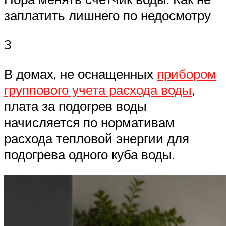
заплатить лишнего по недосмотру
3
В домах, не оснащенных
прибором
группового учета расхода воды
,
плата за подогрев воды
начисляется по нормативам
расхода тепловой энергии для
подогрева одного куба воды.