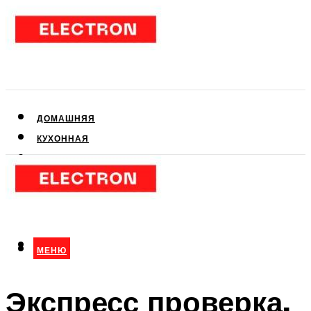
ДОМАШНЯЯ
КУХОННАЯ
АУДИО- И ВИДЕОТЕХНИКА
КЛИМАТИЧЕСКАЯ
ДЛЯ КРАСОТЫ
МЕНЮ
МЕНЮ
Экспресс проверка,