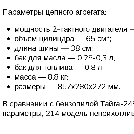
Параметры цепного агрегата:
мощность 2-тактного двигателя —
объем цилиндра — 65 см³;
длина шины — 38 см;
бак для масла — 0,25-0,3 л;
бак для топлива — 0,8 л;
масса — 8,8 кг;
размеры — 857х280х272 мм.
В сравнении с бензопилой Тайга-24
параметры, 214 модель неприхотли