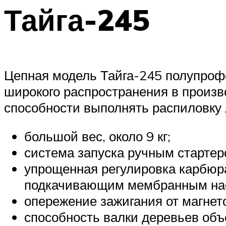
Тайга-245
Цепная модель Тайга-245 полупрофе
широкого распространения в произв
способности выполнять распиловку 
большой вес, около 9 кг;
система запуска ручным стартер
упрощенная регулировка карбюр
подкачивающим мембранным на
опережение зажигания от магне
способность валки деревьев объ