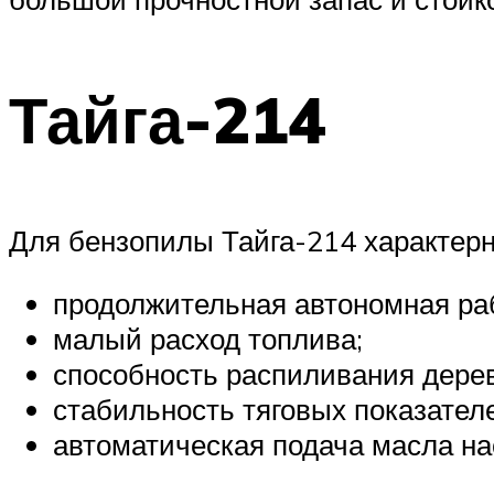
Тайга-214
Для бензопилы Тайга-214 характер
продолжительная автономная ра
малый расход топлива;
способность распиливания дерев
стабильность тяговых показател
автоматическая подача масла на