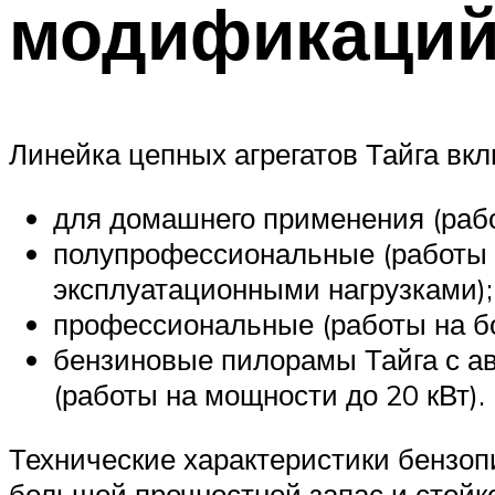
модификаци
Линейка цепных агрегатов Тайга вкл
для домашнего применения (рабо
полупрофессиональные (работы н
эксплуатационными нагрузками);
профессиональные (работы на бо
бензиновые пилорамы Тайга с 
(работы на мощности до 20 кВт).
Технические характеристики бензоп
большой прочностной запас и стойк