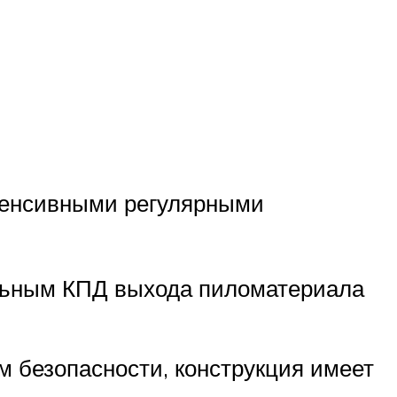
нтенсивными регулярными
льным КПД выхода пиломатериала
м безопасности, конструкция имеет