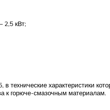
 2,5 кВт;
5, в технические характеристики кот
ва к горюче-смазочным материалам.