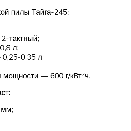
кой пилы Тайга-245:
 2-тактный;
0,8 л;
0,25-0,35 л;
 мощности — 600 г/кВт*ч.
ет:
 мм;