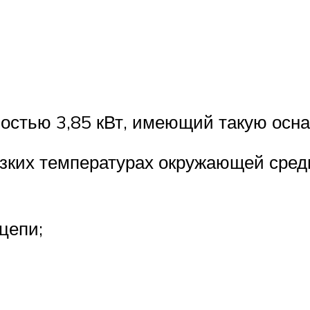
стью 3,85 кВт, имеющий такую осна
изких температурах окружающей сред
цепи;