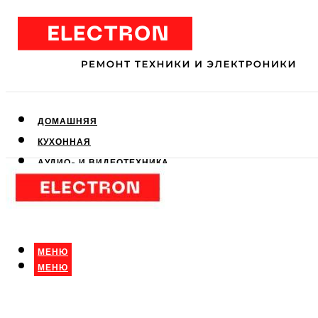
ДОМАШНЯЯ
КУХОННАЯ
АУДИО- И ВИДЕОТЕХНИКА
КЛИМАТИЧЕСКАЯ
ДЛЯ КРАСОТЫ
МЕНЮ
МЕНЮ