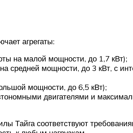
й
ючает агрегаты:
ты на малой мощности, до 1,7 кВт);
а средней мощности, до 3 кВт, с и
льшой мощности, до 6,5 кВт);
автономными двигателями и максима
илы Тайга соответствуют требования
ость к любым нагрузкам.