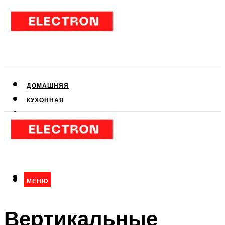
ДОМАШНЯЯ
КУХОННАЯ
АУДИО- И ВИДЕОТЕХНИКА
КЛИМАТИЧЕСКАЯ
ДЛЯ КРАСОТЫ
МЕНЮ
МЕНЮ
Вертикальные