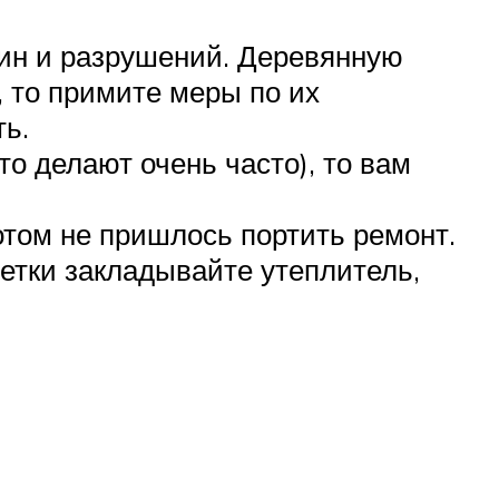
щин и разрушений. Деревянную
, то примите меры по их
ть.
то делают очень часто), то вам
отом не пришлось портить ремонт.
етки закладывайте утеплитель,