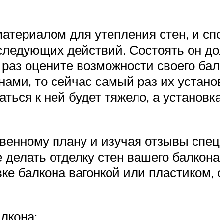
материалом для утепления стен, и с
следующих действий. Состоять он до
раз оцените возможности своего балк
ами, то сейчас самый раз их устано
ться к ней будет тяжело, а установк
твенному плану и изучая отзывы спец
е делать отделку стен вашего балкон
е балкона вагонкой или пластиком, 
лкона: