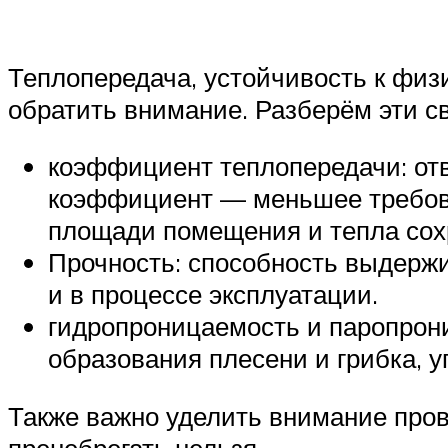
Теплопередача, устойчивость к физ
обратить внимание. Разберём эти с
коэффициент теплопередачи: отв
коэффициент — меньшее требова
площади помещения и тепла сох
Прочность: способность выдержи
и в процессе эксплуатации.
гидропроницаемость и паропрони
образования плесени и грибка, 
Также важно уделить внимание пров
пренебрегать нельзя