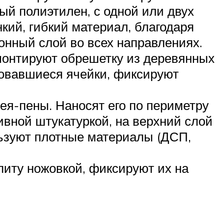
й полиэтилен, с одной или двух
кий, гибкий материал, благодаря
онный слой во всех направлениях.
 монтируют обрешетку из деревянных
зовавшиеся ячейки, фиксируют
ея-пены. Наносят его по периметру
ивной штукатуркой, на верхний слой
льзуют плотные материалы (ДСП,
литу ножовкой, фиксируют их на