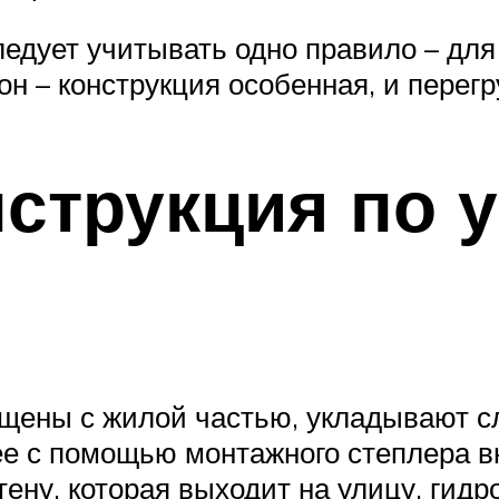
ледует учитывать одно правило – дл
н – конструкция особенная, и перегр
струкция по 
ещены с жилой частью, укладывают с
ее с помощью монтажного степлера в
тену, которая выходит на улицу, ги