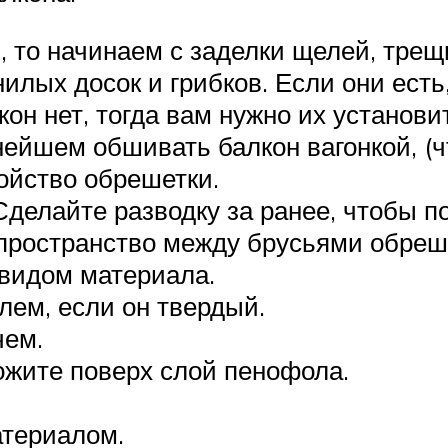
ы, то начинаем с заделки щелей, тре
илых досок и грибков. Если они есть
он нет, тогда вам нужно их установи
нейшем обшивать балкон вагонкой, (ч
ойство обрешетки.
Сделайте разводку за ранее, чтобы п
пространство между брусьями обреш
 видом материала.
ем, если он твердый.
чем.
ожите поверх слой пенофола.
териалом.