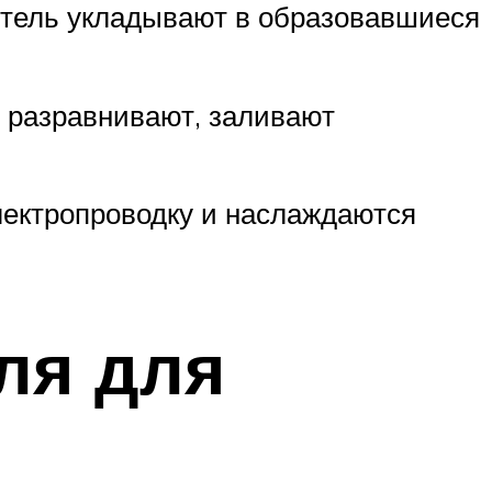
итель укладывают в образовавшиеся
, разравнивают, заливают
лектропроводку и наслаждаются
ля для