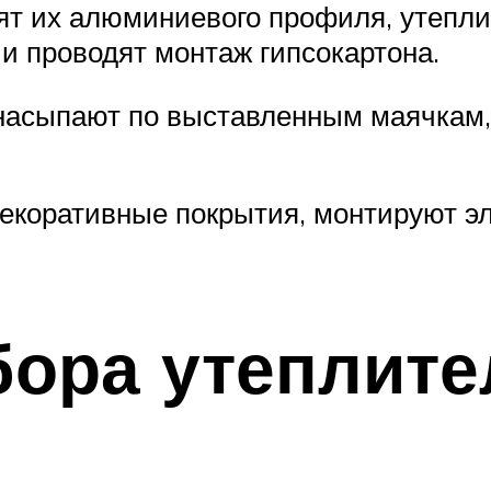
вят их алюминиевого профиля, утепл
и проводят монтаж гипсокартона.
 насыпают по выставленным маячкам
декоративные покрытия, монтируют э
ора утеплите