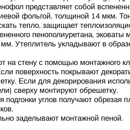
нофол представляет собой вспененны
евой фольгой, толщиной 14 мкм. Тон
кать тепло, защищает теплоизоляци
пененного пенополиуретана, эковаты
 мм. Утеплитель укладывают в обра
т на стену с помощью монтажного кл
Если поверхность покрывают декорат
етку. Если для декорирования испо
ли) сверху монтируют обрешетку.
 подгонки углов получают обрезая п
ков.
ьно заделывают монтажной пеной.