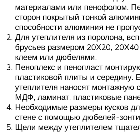
материалами или пенофолом. Пе
сторон покрытый тонкой алюмини
способности алюминия не пропус
Для утеплителя из поролона, вс
брусьев размером 20Х20, 20Х40
клеем или дюбелями.
Пеноплекс и пенопласт монтирую
пластиковой плиты и середину. 
утеплителя наносят монтажную с
МДФ, ламинат, пластиковые пане
Необходимые размеры кусков для
стене с помощью дюбелей-зонти
Щели между утеплителем тщател