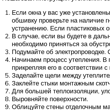
Если окна у вас уже установлен
обшивку проверьте на наличие гн
устранению. Если пластиковых ок
В случае, если вы будете в даль
необходимо приняться за обустр
Подумайте об электропроводке. 
Начинаем процесс утепления. В 
прикрепляя его в соответствии с
Заделайте щели между утеплител
Заклейте стыки монтажным скот
Для большей теплоизоляции, ул
Выровняйте поверхности.
Облицуйте стены отделочным ма