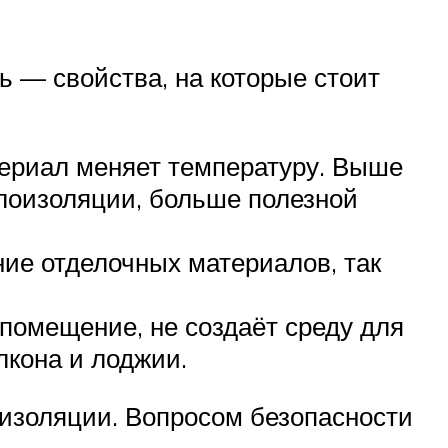
ь — свойства, на которые стоит
териал меняет температуру. Выше
лоизоляции, больше полезной
ние отделочных материалов, так
помещение, не создаёт среду для
лкона и лоджии.
оизоляции. Вопросом безопасности