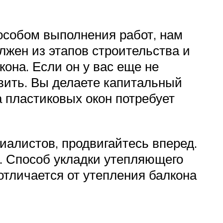
пособом выполнения работ, нам
лжен из этапов строительства и
она. Если он у вас еще не
вить. Вы делаете капитальный
а пластиковых окон потребует
иалистов, продвигайтесь вперед.
а. Способ укладки утепляющего
отличается от утепления балкона