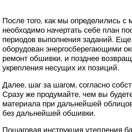
После того, как мы определились с 
необходимо начертать себе план по
периодов выполнения заданий. Еще 
оборудован энергосберегающими окн
ремонт обшивки, и позднее возвраща
укрепления несущих их позиций.
Далее, шаг за шагом, согласно собс
Сразу же продумайте, чем вы будет
материала при дальнейшей облицовк
без дальнейшей обшивки.
Пошаговая инструкция утепления ба