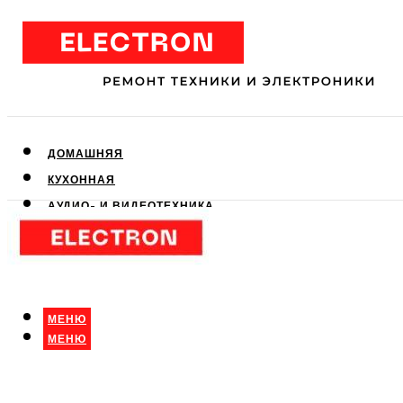
ДОМАШНЯЯ
КУХОННАЯ
АУДИО- И ВИДЕОТЕХНИКА
КЛИМАТИЧЕСКАЯ
ДЛЯ КРАСОТЫ
МЕНЮ
МЕНЮ