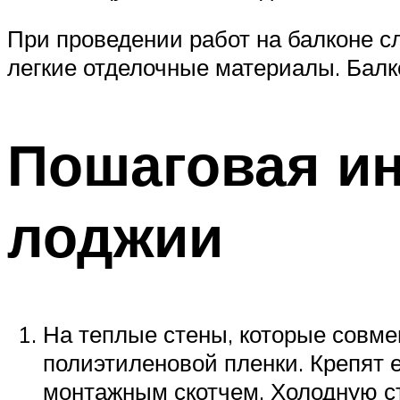
При проведении работ на балконе с
легкие отделочные материалы. Балко
Пошаговая ин
лоджии
На теплые стены, которые совм
полиэтиленовой пленки. Крепят 
монтажным скотчем. Холодную с