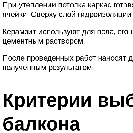
При утеплении потолка каркас гото
ячейки. Сверху слой гидроизоляции 
Керамзит используют для пола, его
цементным раствором.
После проведенных работ наносят 
полученным результатом.
Критерии выб
балкона