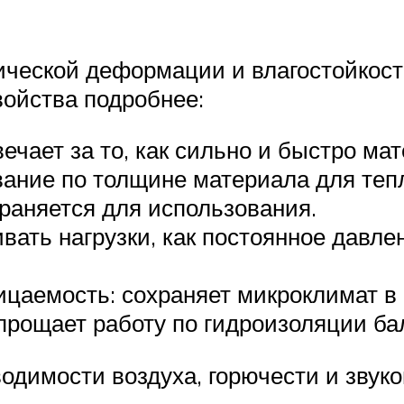
ической деформации и влагостойкост
войства подробнее:
ечает за то, как сильно и быстро ма
ние по толщине материала для теп
раняется для использования.
вать нагрузки, как постоянное давле
цаемость: сохраняет микроклимат в 
упрощает работу по гидроизоляции ба
одимости воздуха, горючести и звук