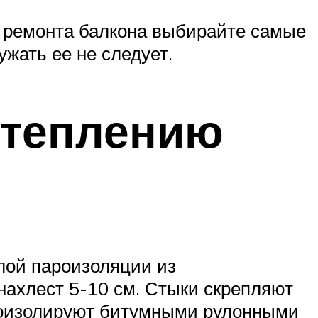
я ремонта балкона выбирайте самые
ужать ее не следует.
утеплению
лой пароизоляции из
нахлест 5-10 см. Стыки скрепляют
дроизолируют битумными рулонными