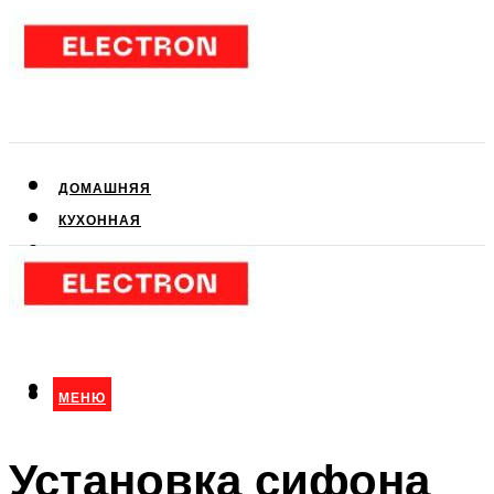
ДОМАШНЯЯ
КУХОННАЯ
АУДИО- И ВИДЕОТЕХНИКА
КЛИМАТИЧЕСКАЯ
ДЛЯ КРАСОТЫ
МЕНЮ
МЕНЮ
Установка сифона