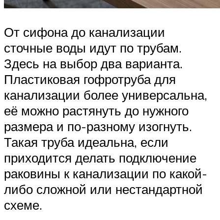
От сифона до канализации
сточные воды идут по трубам.
Здесь на выбор два варианта.
Пластиковая гофротруба для
канализации более универсальна,
её можно растянуть до нужного
размера и по-разному изогнуть.
Такая труба идеальна, если
приходится делать подключение
раковины к канализации по какой-
либо сложной или нестандартной
схеме.