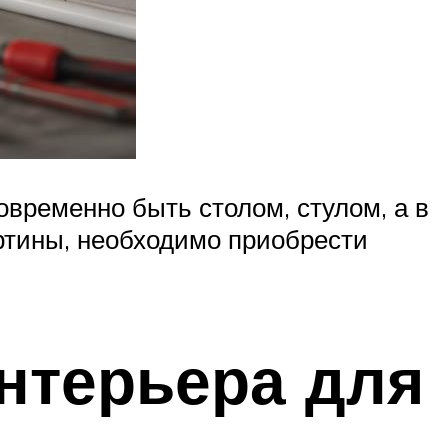
временно быть столом, стулом, а в
артины, необходимо приобрести
нтерьера для