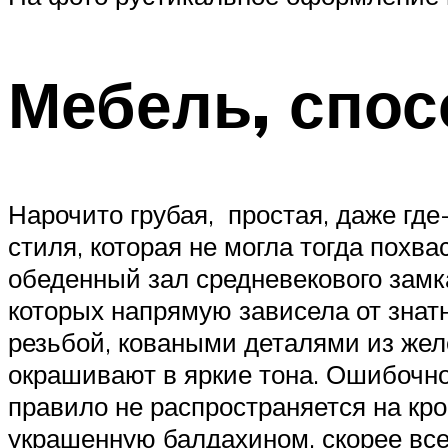
Мебель, спос
Нарочито грубая, простая, даже где
стиля, которая не могла тогда пох
обеденный зал средневекового замк
которых напрямую зависела от знат
резьбой, коваными деталями из желе
окрашивают в яркие тона. Ошибочно 
правило не распространяется на кро
украшенную балдахином, скорее все