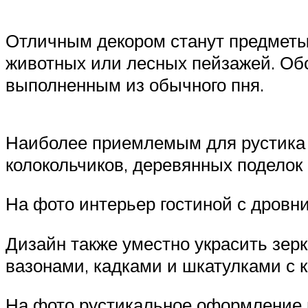
Отличным декором станут предметы 
животных или лесных пейзажей. Об
выполненным из обычного пня.
Наиболее приемлемым для рустика 
колокольчиков, деревянных поделок 
На фото интерьер гостиной с дров
Дизайн также уместно украсить зерк
вазонами, кадками и шкатулками с 
На фото рустикальное оформление