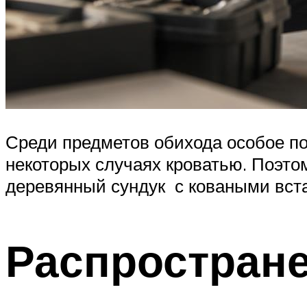
Среди предметов обихода особое по
некоторых случаях кроватью. Поэто
деревянный сундук с коваными вст
Распростране