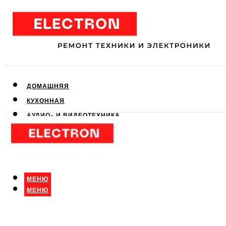
ДОМАШНЯЯ
КУХОННАЯ
АУДИО- И ВИДЕОТЕХНИКА
КЛИМАТИЧЕСКАЯ
ДЛЯ КРАСОТЫ
МЕНЮ
МЕНЮ