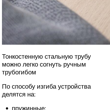
Тонкостенную стальную трубу
можно легко согнуть ручным
трубогибом
По способу изгиба устройства
делятся на:
пружинные;