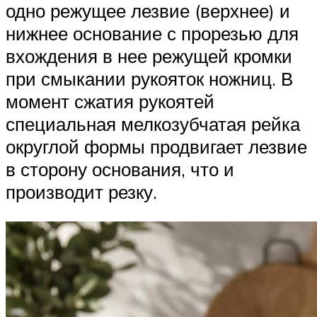
одно режущее лезвие (верхнее) и
нижнее основание с прорезью для
вхождения в нее режущей кромки
при смыкании рукояток ножниц. В
момент сжатия рукоятей
специальная мелкозубчатая рейка
округлой формы продвигает лезвие
в сторону основания, что и
производит резку.