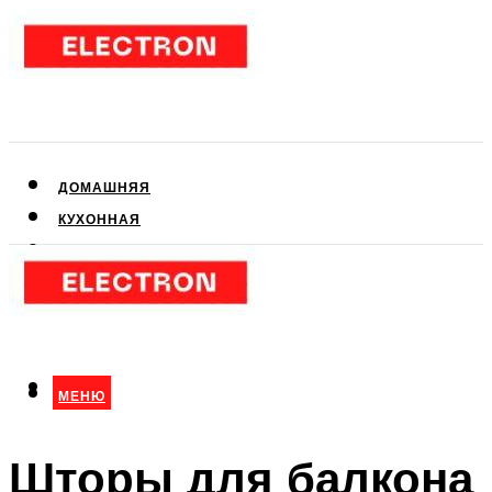
ДОМАШНЯЯ
КУХОННАЯ
АУДИО- И ВИДЕОТЕХНИКА
КЛИМАТИЧЕСКАЯ
ДЛЯ КРАСОТЫ
МЕНЮ
МЕНЮ
Шторы для балкона