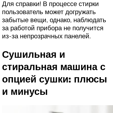
Для справки! В процессе стирки
пользователь может догружать
забытые вещи, однако, наблюдать
за работой прибора не получится
из-​за непрозрачных панелей.
Сушильная и
стиральная машина с
опцией сушки: плюсы
и минусы