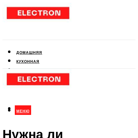
ДОМАШНЯЯ
КУХОННАЯ
АУДИО- И ВИДЕОТЕХНИКА
КЛИМАТИЧЕСКАЯ
ДЛЯ КРАСОТЫ
МЕНЮ
МЕНЮ
Нужна ли