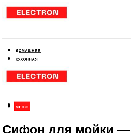
ДОМАШНЯЯ
КУХОННАЯ
АУДИО- И ВИДЕОТЕХНИКА
КЛИМАТИЧЕСКАЯ
ДЛЯ КРАСОТЫ
МЕНЮ
МЕНЮ
Сифон для мойки —